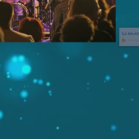
La balad