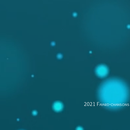
2021 Fayard-chansons