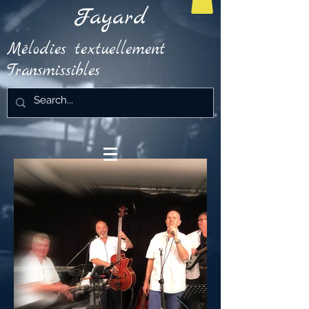
Fayard
Mélodies textuellement
Transmissibles