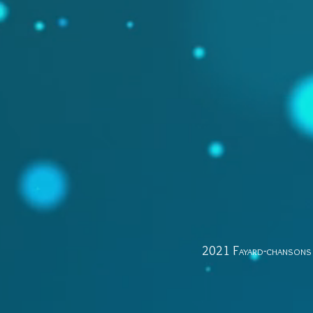
2021 Fayard-chansons