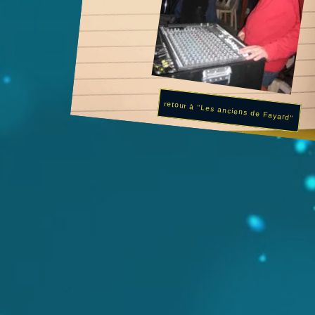
retour à "Les anciens de Fayard"