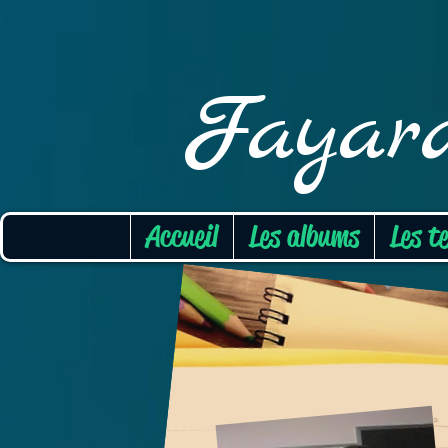
Fayar
Accueil
Les albums
Les t