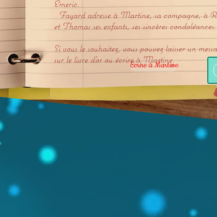
Emeric.
Fayard adresse à Martine, sa compagne, à 
et Thomas ses enfants, ses sincères condoléances.
Si vous le souhaitez, vous pouvez laisser un mess
sur le livre d'or ou écrire à Martine.
Ecrire à Martine